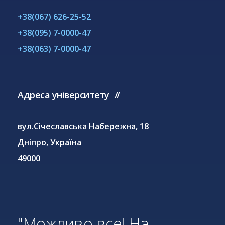
+38(067) 626-25-52
+38(095) 7-0000-47
+38(063) 7-0000-47
Адреса університету
вул.Січеславська Набережна, 18
Дніпро, Україна
49000
"Можливо все! На