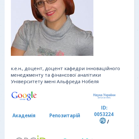
к.е.н., доцент, доцент кафедри інноваційного
менеджменту та фінансової аналітики
Університету імені Альфреда Нобеля
ID:
0053224
Академія
Репозитарій
/