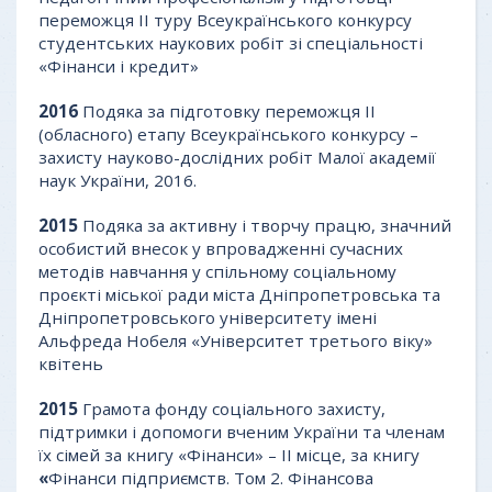
переможця II туру Всеукраїнського конкурсу
студентських наукових робіт зі спеціальності
«Фінанси і кредит»
2016
Подяка за підготовку переможця II
(обласного) етапу Всеукраїнського конкурсу –
захисту науково-дослідних робіт Малої академії
наук України, 2016.
2015
Подяка за активну і творчу працю, значний
особистий внесок у впровадженні сучасних
методів навчання у спільному соціальному
проєкті міської ради міста Дніпропетровська та
Дніпропетровського університету імені
Альфреда Нобеля «Університет третього віку»
квітень
2015
Грамота фонду соціального захисту,
підтримки і допомоги вченим України та членам
їх сімей за книгу «Фінанси» – II місце, за книгу
«
Фінанси підприємств. Том 2. Фінансова