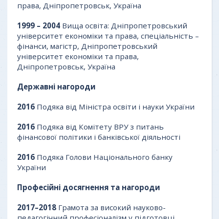
права, Дніпропетровськ, Україна
1999 – 2004
Вища освіта: Дніпропетровський
університет економіки та права, спеціальність –
фінанси, магістр, Дніпропетровський
університет економіки та права,
Дніпропетровськ, Україна
Державні нагороди
201
6
Подяка від Міністра освіти і науки України
20
16
Подяка від Комітету ВРУ з питань
фінансової політики і банківської діяльності
2016
Подяка Голови Національного банку
України
Професійні досягнення та нагороди
2017–2018
Грамота за високий науково-
педагогічний професіоналізм у підготовці