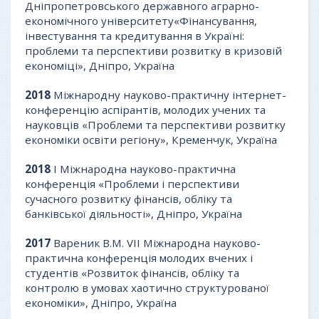
Дніпропетровського державного аграрно-
економічного університету«Фінансування,
інвестування та кредитування в Україні:
проблеми та перспективи розвитку в кризовій
економіці», Дніпро, Україна
2018
Міжнародну науково-практичну інтернет-
конференцію аспірантів, молодих учених та
науковців «Проблеми та перспективи розвитку
економіки освіти регіону», Кременчук, Україна
2018
І Міжнародна науково-практична
конференція «Проблеми і перспективи
сучасного розвитку фінансів, обліку та
банківської діяльності», Дніпро, Україна
2017
Вареник В.М. VII Міжнародна науково-
практична конференція молодих вчених і
студентів «Розвиток фінансів, обліку та
контролю в умовах хаотично структурованої
економіки», Дніпро, Україна