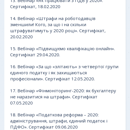
13. Вебінар «Як працювати з ПДВ у 2020».
Сертифікат, 18.02.2020
14. Вебінар «Штрафи на роботодавців
зменшили! Кого, за що і на скільки
штрафуватимуть у 2020 році». Сертифікат,
20.02.2020
15. Вебінар «Підвищуємо кваліфікацію онлайн».
Сертифікат 29.04.2020.
16. Вебінар «За що «злітають» з четвертої групи
єдиного податку і як захищаються
професіонали». Сертифікат 12.05.2020.
17. Вебінар «Фінмоніторинг-2020: як бухгалтеру
не наразитися на штрафи». Сертифікат
07.05.2020
18. Вебінар «Податкова реформа – 2020:
адміністрування, штрафи, єдиний податок і
ПДФО». Сертифікат 09.06.2020