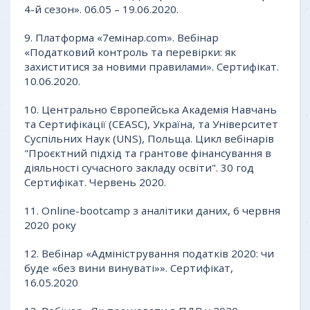
4-й сезон». 06.05 – 19.06.2020.
9. Платформа «7емінар.com». Вебінар
«Податковий контроль та перевірки: як
захиститися за новими правилами». Сертифікат.
10.06.2020.
10. Центрально Європейська Академія Навчань
та Сертифікації (CEASC), Україна, та Університет
Суспільних Наук (UNS), Польща. Цикл вебінарів
"Проєктний підхід та грантове фінансування в
діяльності сучасного закладу освіти". 30 год
Сертифікат. Червень 2020.
11. Оnline-bootcamp з аналітики даних, 6 червня
2020 року
12. Вебінар «Адміністрування податків 2020: чи
буде «без вини винуваті»». Сертифікат,
16.05.2020