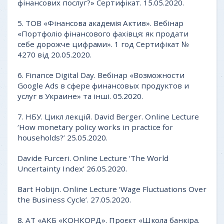
фінансових послуг?» Сертифікат. 15.05.2020.
5. ТОВ «Фінансова академія Актив». Вебінар
«Портфоліо фінансового фахівця: як продати
себе дорожче цифрами». 1 год Сертифікат №
4270 від 20.05.2020.
6. Finance Digital Day. Вебінар «Возможности
Google Ads в сфере финансовых продуктов и
услуг в Украине» та інші. 05.2020.
7. НБУ. Цикл лекцій. David Berger. Online Lecture
‘How monetary policy works in practice for
households?’ 25.05.2020.
Davide Furceri. Online Lecture ‘The World
Uncertainty Index’ 26.05.2020.
Bart Hobijn. Online Lecture ‘Wage Fluctuations Over
the Business Cycle’. 27.05.2020.
8. АТ «АКБ «КОНКОРД». Проєкт «Школа банкіра.