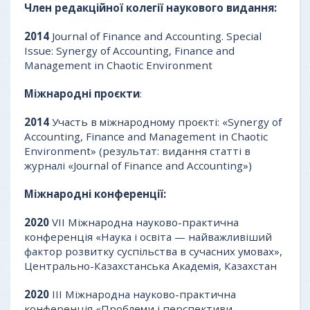
Член редакційної колегії наукового видання:
2014
Journal of Finance and Accounting. Special
Issue: Synergy of Accounting, Finance and
Management in Chaotic Environment
Міжнародні
проєкти
:
2014
Участь в міжнародному проєкті: «Synergy of
Accounting, Finance and Management in Chaotic
Environment» (результат: видання статті в
журналі «Journal of Finance and Accounting»)
Міжнародні конференції:
2020
VII Міжнародна науково-практична
конференція «Наука і освіта — найважливіший
фактор розвитку суспільства в сучасних умовах»,
Центрально-Казахстанська Академія, Казахстан
2020
III Міжнародна науково-практична
конференція «Проблеми і перспективи