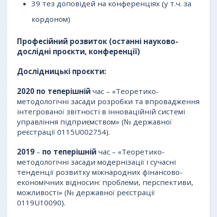
39 тез доповідей на конференціях (у т.ч. за
кордоном)
Професійний розвиток (останні науково-
дослідні проєкти, конференції)
Дослідницькі проєкти:
2020
по теперішній
час – «Теоретико-
методологічні засади розробки та впровадження
інтегрованої звітності в інноваційній системі
управління підприємством» (№ державної
реєстрації 0115U002754).
2019
–
по теперішній
час – «Теоретико-
методологічні засади модернізації і сучасні
тенденції розвитку міжнародних фінансово-
економічних відносин: проблеми, перспективи,
можливості» (№ державної реєстрації
0119U10090).