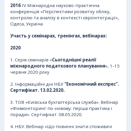
2016
IV Міжнародна науково-практична
конференція «Перспективи розвитку обліку,
контролю та аналізу в контексті євроінтеграції»,
Одеса, Україна
Участь у
семінарах, тренінгах
, вебінарах:
2020
1. Серія семінарів «
Сьогоднішні реалії
міжнародного податкового планування
», 1-15
червня 2020 року
2. Інформаційні дні НБУ
"Економічний експрес".
Сертифікат. 13.02.2020.
3. ТОВ «Київська бухгалтерська служба». Вебінар
«Фінмоніторинг по-новому: перша практика і
поради». Сертифікат. 08.05.2020.
4. НБУ. Вебінар «Що повинні знати споживачі