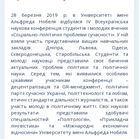
28 березня 2019 р. в Університеті імені
Альфреда Нобеля відбулася IV Всеукраїнська
наукова конференція студентів і молодих вчених
«Соціально-політичні проблеми сучасності». У ній
взяли участь представники вищих навчальних
закладів: Дніпра, Львова, Одеси,
Сєвєродонецька, Старобільська. Студенти та
молоді науковці представили своє бачення
актуальних проблем політики та політичної
науки. Серед тем, які виявилися особливо
цікавими учасникам конференції –
децентралізація та GR-менеджмент, політичні
партії сучасної України, політтехнології та лобізм,
етичні стандарти діяльності журналістів, а також
участь молоді в політичному житті. Свої наукові
результати представили здобувачі
спеціальностей «Політологія», «Прикладна
лінгвістика» та «Міжнародні економічні
відносини» Університету імені Альфреда Нобеля.